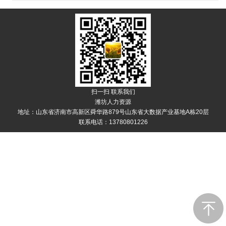
扫一扫 联系我们
潍坊人力资源
地址：山东省济南市高新区舜华路879号山东省大数据产业基地A栋20层
联系电话：13780801226