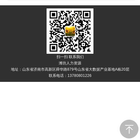
扫一扫 联系我们
潍坊人力资源
地址：山东省济南市高新区舜华路879号山东省大数据产业基地A栋20层
联系电话：13780801226