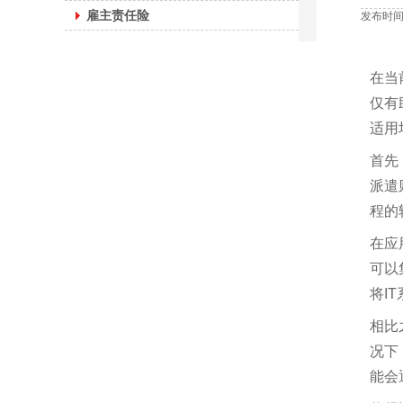
雇主责任险
发布时间：
在当
仅有
适用
首先
派遣
程的
在应
可以
将
IT
相比
况下
能会