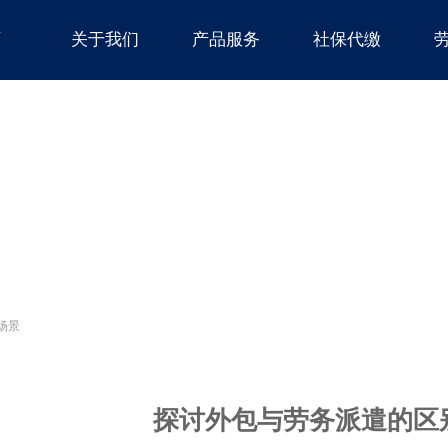
页
关于我们
产品服务
社保代缴
场景
探讨外包与劳务派遣的区