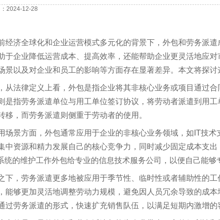
2024-12-28
前经济全球化和企业运营模式多元化的背景下，外包和劳务派遣
助于企业降低运营成本、提高效率，还能帮助企业更灵活地应对
场景以及对企业和员工的影响等方面存在显著差异。本文将探讨
，从法律定义上看，外包是指企业将其非核心业务或项目通过合
则是指劳务派遣单位与用工单位签订协议，将劳动者派遣到用工
转移，而劳务派遣则侧重于劳动者的使用。
用场景方面，外包通常应用于企业的非核心业务领域，如
IT
技术
集中资源和精力发展自己的核心竞争力，同时减少固定成本支出
系统的维护工作外包给专业的信息技术服务公司，以便自己能够
之下，劳务派遣更多地被应用于季节性、临时性或者辅助性的工
，能够更加灵活地调整劳动力规模，避免因人员冗余导致的成本
通过劳务派遣的形式，快速扩充销售队伍，以满足短期内激增的