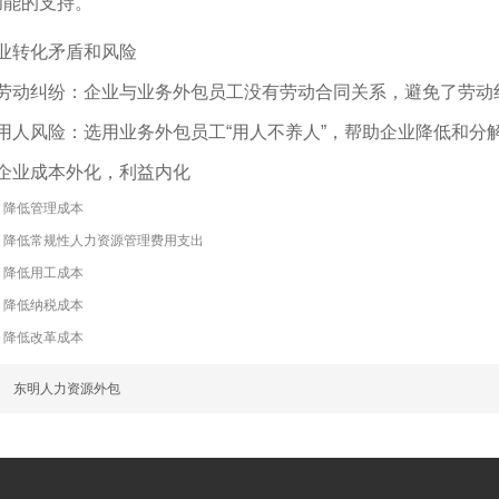
功能的支持。
业转化矛盾和风险
劳动纠纷：企业与业务外包员工没有劳动合同关系，避免了劳动
用人风险：选用业务外包员工“用人不养人”，帮助企业降低和分
企业成本外化，利益内化
降低管理成本
降低常规性人力资源管理费用支出
降低用工成本
降低纳税成本
降低改革成本
篇
东明人力资源外包