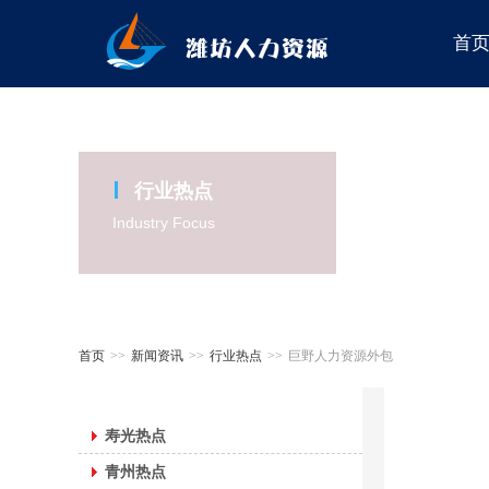
首
行业热点
Industry Focus
首页
>>
新闻资讯
>>
行业热点
>>
巨野人力资源外包
寿光热点
青州热点