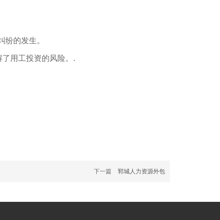
纠纷的发生。
解了用工投资的风险。.
下一篇
郓城人力资源外包