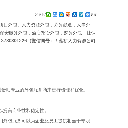
分享到:
更多
项目外包
、
人力资源外包
，
劳务派遣
，
人事外
保安服务外包
，
酒店托管外包
，
财务外包
、
社保
3780801226（微信同号）
！蓝桥
人力资源公司
过借助专业的外包服务商来进行梳理和优化。
以提高专业性和稳定性。
用外包服务可以为企业及员工提供相当于专职