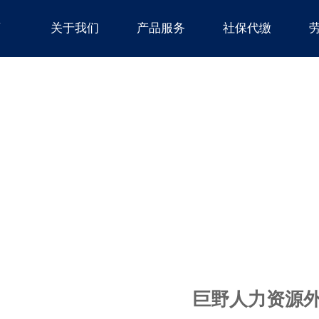
页
关于我们
产品服务
社保代缴
巨野人力资源