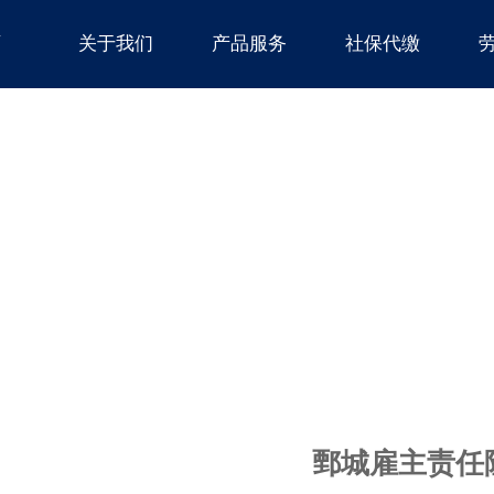
页
关于我们
产品服务
社保代缴
鄄城雇主责任