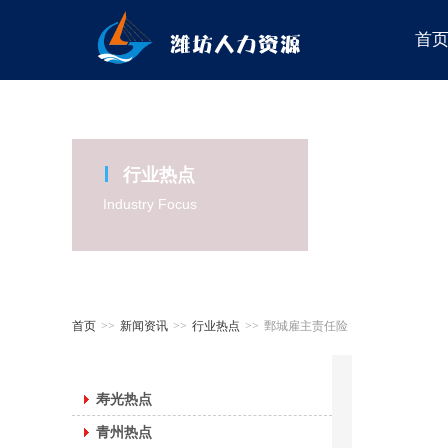
首
行业热点
Industry Focus
首页
>>
新闻资讯
>>
行业热点
>>
鄄城雇主责任险
寿光热点
青州热点