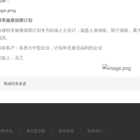
优势：
特享健康保障计划
特享健康保障计划专为职场人士设计，涵盖人身保险、医疗保险、重大
额高。
客户：各类大中型企业，计划补充雇员福利的企业
受益人：员工
篇
鄄城劳务派遣
劳务外包
雇主责任险
新闻资讯
联系我们