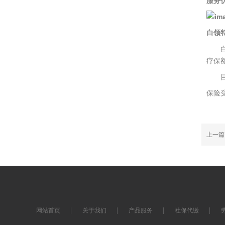
服务
白领
白领
疗保
目标
保险
上一
网站首页
关于我们
产品服务
社保代缴