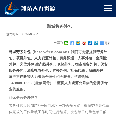
鄄城劳务外包
发布时间：2024-05-04
分享到:
更多
鄄城
劳务外包
（heze.wfren.com.cn）
我们可为您提供
劳务外
包
、
项目外包
、
人力资源外包
，
劳务派遣
，
人事外包
，
全风险
外包
、
岗位外包
生产线外包
，
仓储外包
，
物业服务外包
，
保安
服务外包
，
酒店托管外包
，
财务外包
、
社保代缴
，
薪酬外包
，
雇主责任险
等人力资源全国性相关服务。
咨询热线
13780801226（微信同号）
！蓝桥
人力资源公司
会为您提供专
业的服务。
什么是劳务外包？
劳务外包是以“事”为合同目标的一种合作方式，根据劳务外包单
位完成的工作量或工作时间进行结算。发包单位对承包单位的