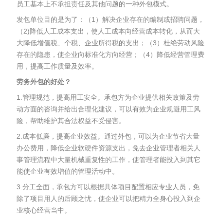
员工基本上不承担责任及其他问题的一种外包模式。
发包单位目的是为了：（1）解决企业存在的编制或招聘问题，
（2)降低人工成本支出，使人工成本向经营成本转化，从而大
大降低增值税、个税、企业所得税的支出；（3）杜绝劳动风险
存在的隐患，使企业向标准化方向经营；（4）降低经营管理费
用，提高工作质量及效率。
劳务外包的好处？
1.管理规范，提高用工安全。承包方为企业提供相关政策及劳
动方面的咨询并给出合理化建议，可以有效为企业规避用工风
险，帮助维护其合法权益不受侵害。
2.成本低廉，提高企业效益。通过外包，可以为企业节省大量
办公费用，降低企业软硬件资源支出，免去企业管理者相关人
事管理流程中大量机械重复性的工作，使管理者能投入到其它
能使企业有效增值的管理活动中。
3.分工全面，承包方可以根据具体项目配置相应专业人员，免
除了项目用人的后顾之忧，使企业可以把精力全身心投入到企
业核心经营当中。