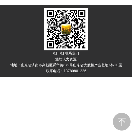
扫一扫 联系我们
潍坊人力资源
地址：山东省济南市高新区舜华路879号山东省大数据产业基地A栋20层
联系电话：13780801226