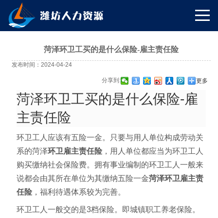
菏泽环卫工买的是什么保险-雇主责任险
发布时间：2024-04-24
分享到:
更多
菏泽环卫工买的是什么保险-雇
主责任险
环卫工人应该有五险一金。只要与用人单位构成劳动关
系的菏泽
环卫雇主责任险
，用人单位都应当为环卫工人
购买缴纳
社会保险
费。拥有事业编制的环卫工人一般来
说都会由其所在单位为其缴纳五险一金
菏泽
环卫雇主责
任险
，福利待遇体系较为完善。
环卫工人一般交的是3档保险。即城镇职工养老保险。